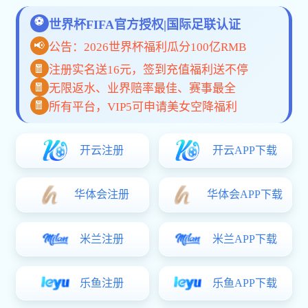
世界杯网站推荐 · 值得信赖的体育数据
平台
世界杯网站推荐 专注于构建一个以赛事内容、数据服务与智