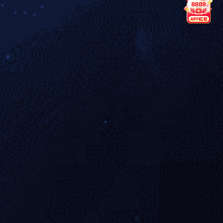
端体验全面优化，响应速度远