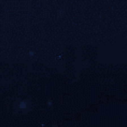
身份验证与行为识别
通过设备识别与多因子认证提升登录安全，过滤可疑操作。
数据存储与隔离机制
敏感数据加密存储，并按访问权限进行逻辑隔离。
审计记录与异常溯源
系统全程记录关键行为，支持安全回溯与审计分析。