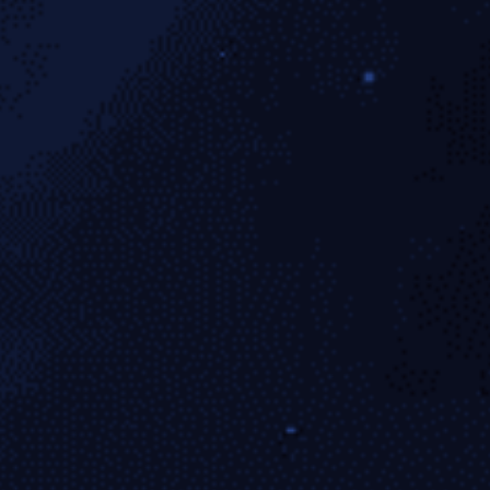
世界杯网站推荐多重安全防护
心防护层，全面覆盖世界杯竞猜网站推荐-世界杯(中国)操作流程
网络通信安全层
启用全站HTTPS协议，结合TLS标准，拦截中间人劫持等风险。