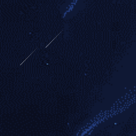
安全保障
平台架构以高标准安全规范为准
全
则，保护用户数据资产。