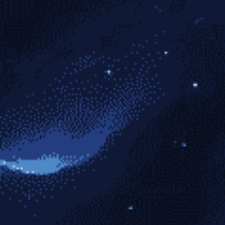
隐私安全 · 全程加密
采用银行级 SSL 加密技术
私，放心使用。