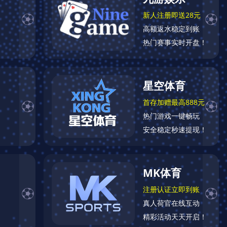
地支付系统，服务覆盖东南亚、欧美等区域，打造更
化体验。
支持
线，提供实时响应的技术支持与使用指导，保障平台
览
中国)依托自主研发的实时监控系统，持续追踪每
平台各环节运转状态。
98%