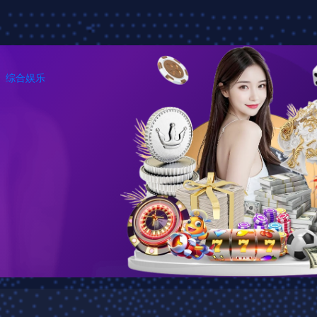
世界杯网站推荐 是面向全球体
务、赛事直播与移动体验于一体
台以稳定性与高可用性著称，持
平台安全稳定
架构采用多节点部署与
杯(中国)的访问速度
全球化运营体系