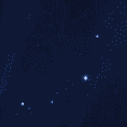
公平透明
科技创新
流程记录与公开追溯，确保每项
通过 AI 和智能算法赋能，
服务公开可信。
竞猜网站推荐-世界杯(中国) 
展平台技术边界。
来自各方玩家的评价“弹”了出来
每条评论都对应一份信任，覆盖平台各个维度的真实体验。