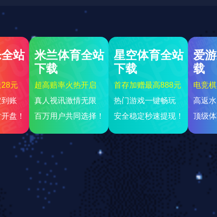
数据处理实时性
用户请求响应率
品牌使命愿景
持“技术、透明、安全、体验”为价值核心，致力于打造面向未来