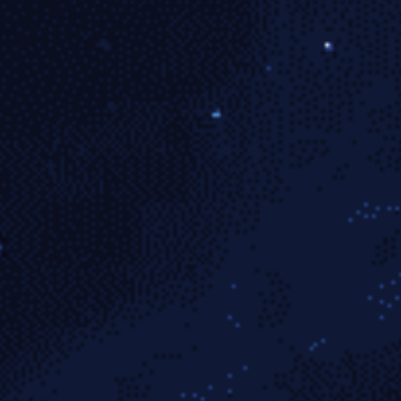
2021年3月10日 · v4.6.1
首页动效优化。
修复偶发闪退问题。
2019 年
2019年11月3日 · v2.3.4
上线赛事回顾模块。
简化登录流程。
2019年6月18日 · v2.2.1
支持欧洲杯赛程展示。
提升老机型兼容性。