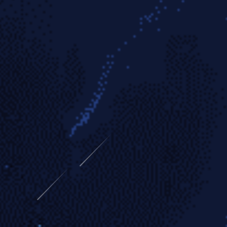
2025年6月12日 · v6.1.2
新增“赛事快报”弹窗提醒。
推荐算法优化，提升相关性。
夜间模式下字体显示修复。
2025年3月8日 · v6.0.0
整体架构升级，引入动态赛事引擎。
视觉焕新，体验更清爽。
2023 年
2023年8月29日 · v5.2.7