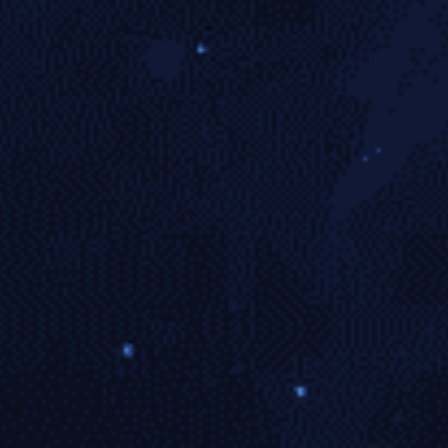
【赛事全】
【界
五大联赛肯定有，甚至一些地方
操作
性比赛也能找到，冷门赛事也能
设置
跟。
上手
世界杯网