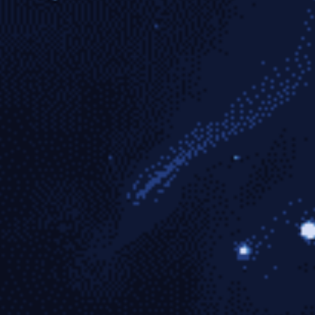
新增热门话题聚合区。
直播性能进一步增强。
2023年1月15日 · v5.1.0
自动深色模式上线。
个性推荐模型优化。
2021 年
2021年7月28日 · v4.7.2
奥运专属页面上线。
赛事通知机制增强。