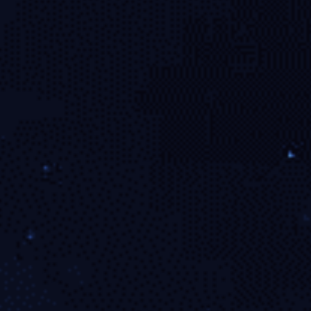
错。
【跨设备流畅】
据、
家里电视、手机、平板都试过，
齐，
同账号同步没问题，体验一致性
很高。
赖的见证。