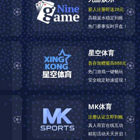
别与权限隔离，为世界杯网站推荐平台用户建立第一道
障数据在世界杯竞猜网站推荐-世界杯(中国)体系中传输
。