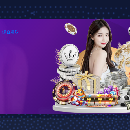
极速响应
界杯竞猜网站推荐-世界杯(中
据流，为每一位体育爱好者
群互动
、评论、参与话题