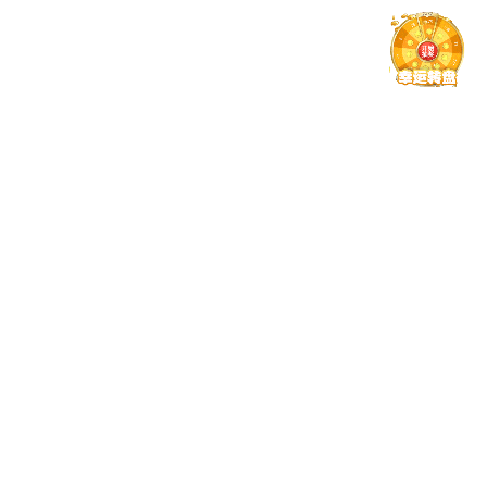
母哥情况下的新打法。
此外，从心理层面来看，球队士气也可能受到打击。
字母哥作为球队灵魂人物，他的不在很容易让其他球
员感到压力加大。在这种情况下，如果不能及时调整
心态，将可能导致整体表现低于预期，从而影响比赛
结果。
3、篮网应对策略分析
面对没有字母哥的雄鹿，篮网自然抓住机会制定针对
性的战术。首先，他们可以利用自身锋线优势，加大
外线投射频率，提高进攻效率。同时，通过快速反击
来压制毫无防备的雄鹿，使其难以找到节奏，这是篮
网必须采取的重要策略之一。