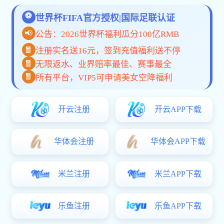
雄鹿主场对决篮网字母哥因膝伤缺
席或无缘告别战