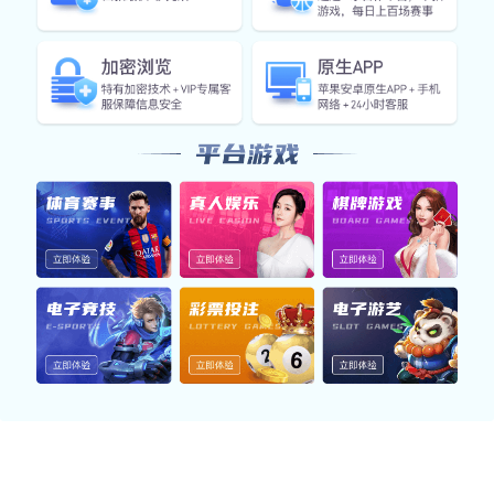
员是否能够替代他的作用，帮助球队渡过难关。同
时，这一情况也成为媒体报道和讨论的话题焦点，引
发了人们对未来季后赛走势的新一轮猜测。
2、字母哥缺席对雄鹿影响
字母哥缺阵后，雄鹿队面临着巨大的挑战。他们失去
了一个能够在关键时刻得分及组织进攻的重要人物。
在过去几场比赛中，字母哥凭借其超强个人能力，多
次为球队扭转局势，因此他此时缺席显得尤为令人担
忧。
其次，球队需要寻找新的领袖来填补这一空缺。虽然
米德尔顿和霍勒迪等角色球员具备一定实力，但他们
能否承担起更多责任仍然存在不确定性。因此，在战
术安排上，教练组可能需要进行调整，以适应没有字