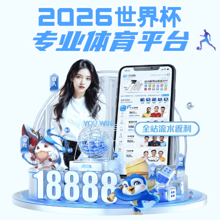
注册入口
全天更新 ·
世界杯网站推荐
赛事实时同步
无论您身在何处，
世界杯网站推荐APP
为您带来高
速、高清、稳定的观赛体验。
下载客户端
网页端访问