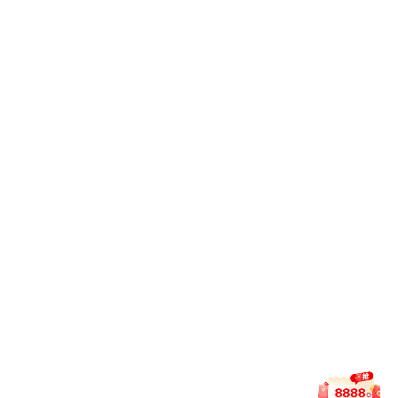
员，两人的存在增强了球队进攻端与防守端之间的平
衡。尤其是在关键时刻，他们能够稳定军心，有效支
撑起全队士气。
例如，在一些紧张激烈且比分接近的时候，穆雷凭借
冷静的大心脏表现，通过精准投篮来扭转局面。而戈
登则以其身体素质和拼搏精神，为队友争取更多二次
进攻机会，从而提升全队整体表现。这种互补作用让
两人成为球队不可或缺的一部分。
此外，两人在场上的默契配合也进一步增强了球队整
体实力。他们常常通过精妙传导与跑动，为彼此创造
良好空位。从这个层面来看，他们不仅仅是独立攻击
者，更像是串联起整个团队运作的重要枢纽。这种双
赢局面无疑提升了球队竞争力，并为争夺季后赛席位