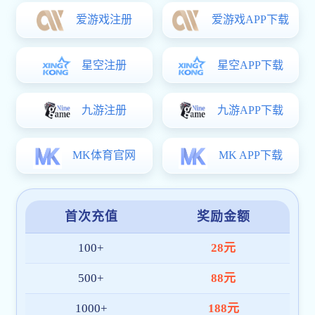
2026-06-21 14:23
44 次阅读
首页
/
体育报道
在最新的体育早报中，伊朗国家足球队的世界杯参赛
资格得到了确认，这一消息无疑为球迷们带来了振
奋。而与此同时，英超球队阿斯顿维拉在欧联杯的征
程中遭遇了失利，使得他们的战斗变得愈发艰难。本
文将围绕这两个重要事件进行深入分析，首先探讨伊
朗队获得世界杯参赛资格的重要性，其次分析维拉在
欧联杯失利的原因与影响。此外，还将讨论两者对各
自国家和俱乐部未来发展的意义，以及对球迷情绪的
影响。通过这篇文章，读者将能够全面了解这两项赛
事背后所蕴含的重要信息。