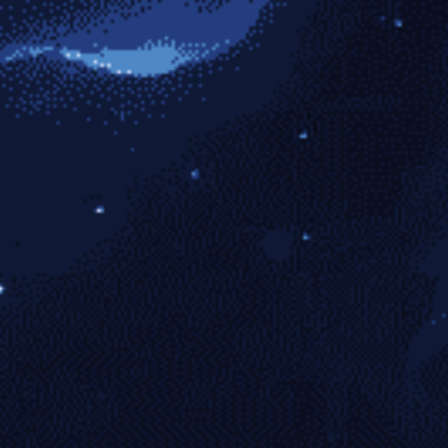
实现双赢局面，将不
总结：
综上所述，关于“葡萄
结果如何，此次人事
在不断变化的大环境
我们期待看到坐拥辉
象，也许正是推动这
上一篇：
里沙利松转发小孩哭笑视频引发热…