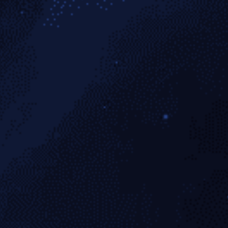
仅仅是一次简单的人事变动，而是推动整个俱乐部向前迈进的一
牙媒体称马尔科·席尔瓦即将执教本菲卡”的新闻，无疑将在未来
变化都将成为检验双方实力的重要标杆，同时也是考量各自发展
中，各方势力都需做好准备，以应对未来的不确定性，共同迎接
煌历史的本菲卡能否借此契机，再度崛起于欧洲舞台。而来自不
支豪门走向成功的新动力。希望所有相关方都能抓住机会，实现