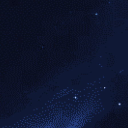
思路及人员配置，以
季构成挑战。
但从长远来看，如果
路。在这种情况下，
4、未来展
随着媒体报道越来越频
成真，那么他可能会
响，有助于提高他们
当然，未来仍然存在
员愿意加盟。同时，
共同努力解决的问题
总体而言，无论是对于