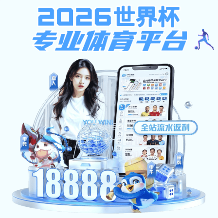
注册入口
全天更新 ·
世界杯网站推荐
赛事实时同步
无论您身在何处，
世界杯网站推荐APP
为您带来高
速、高清、稳定的观赛体验。
下载客户端
网页端访问