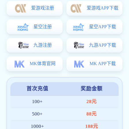
2026-06-28 13:03
31 次阅读
首页
/
体育报道
独行侠状元弗拉格在2023年荣膺年度最佳新秀，成为
NBA历史上第二年轻的得主，这一成就引起了广泛关
注和热议。作为一名新秀，他凭借出色的表现和惊人
的潜力赢得了球迷和专家们的认可。本文将从弗拉格
的个人表现、对球队的影响、技术特点以及未来展望
四个方面进行详细分析，以全面呈现这位年轻球员在
NBA赛场上的突出表现及其背后的故事。
1、弗拉格的个人表现
弗拉格在本赛季的表现可谓惊艳，作为独行侠的状元