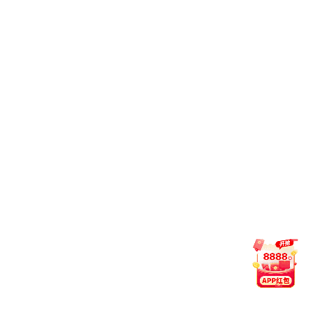
值得注意的是，弗拉格在防守端同样表现不俗。他敏
锐的观察力使他能够及时判断对手意图，并作出相应
调整。同时，他具备较强身体素质，加之敏捷性，使
其能够有效地限制对方攻击者，有效地保护篮筐。这
样的双向能力，无疑是现代篮球中不可或缺的重要元
素。
最后，除了基础技能外，弗拉格还展示出了极佳的大
局观与决策能力。在快攻情况下，他总能找到最优
解，有效引导队友完成进攻。这些技术特点结合起
来，使得他成为当今联盟中最受瞩目的新星之一，对
于未来的发展前景充满期待。
4、未来展望与挑战